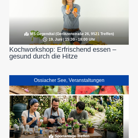
MS Gegendtal (Gerlitzenstraße 26, 9521 Treffen)
19. Juni | 15:30 - 18:00 Uhr
Kochworkshop: Erfrischend essen –
gesund durch die Hitze
Ossiacher See
,
Veranstaltungen
Sportanlage Treffen