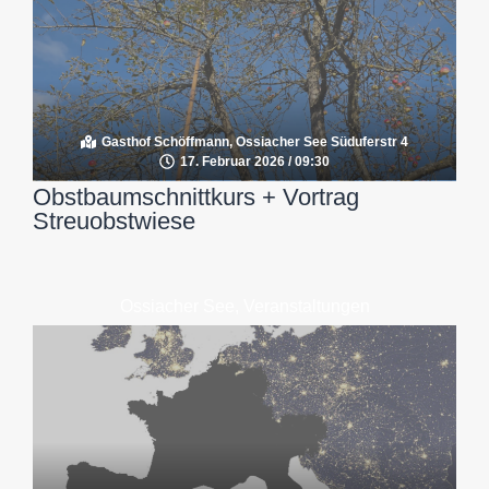
Gasthof Schöffmann, Ossiacher See Süduferstr 4
17. Februar 2026 / 09:30
Obstbaumschnittkurs + Vortrag
Streuobstwiese
Ossiacher See
,
Veranstaltungen