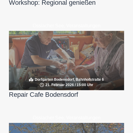
Workshop: Regional genießen
Ossiacher See
,
Veranstaltungen
Dorfgarten Bodensdorf, Bahnhofstraße 6
21. Februar 2026 / 15:00 Uhr
Repair Cafe Bodensdorf
Ossiacher See
,
Veranstaltungen