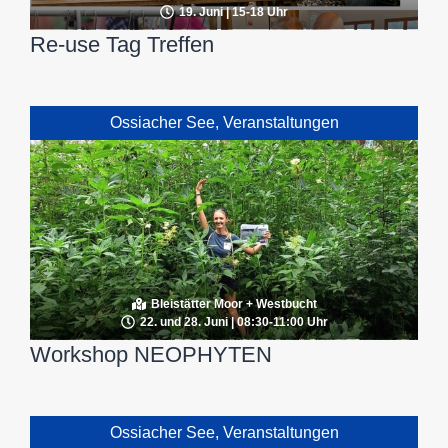
19. Juni | 15-18 Uhr
Re-use Tag Treffen
Ossiacher See
,
Veranstaltungen
Bleistätter Moor + Westbucht
22. und 28. Juni | 08:30-11:00 Uhr
Workshop NEOPHYTEN
Ossiacher See
,
Veranstaltungen