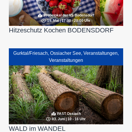
Probelokal der VS Bodensdorf
19. Mai | 17:00 - 20:00 Uhr
Hitzeschutz Kochen BODENSDORF
Gurktal/Friesach
,
Ossiacher See
,
Veranstaltungen
,
Veranstaltungen
FAST Ossiach
03. Juni | 10 - 16 Uhr
WALD im WANDEL