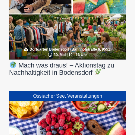
Dorfgarten Bodensdorf (Bahnhofstraße 6, 9551)
30. Mai | 10 - 16 Uhr
Mach was draus! – Aktionstag zu
Nachhaltigkeit in Bodensdorf
Ossiacher See
,
Veranstaltungen