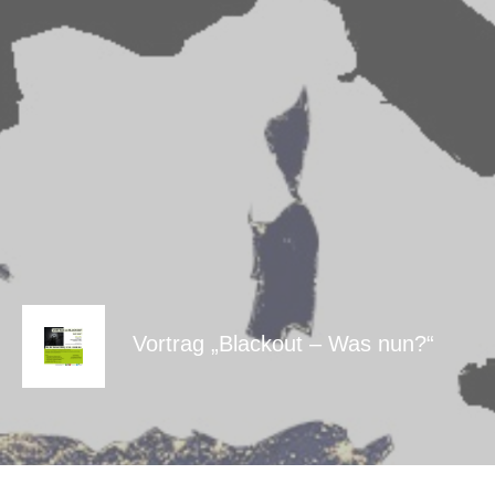
Vortrag „Blackout – Was nun?“