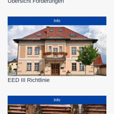
Übersicht Förderungen
Info
EED III Richtlinie
Info