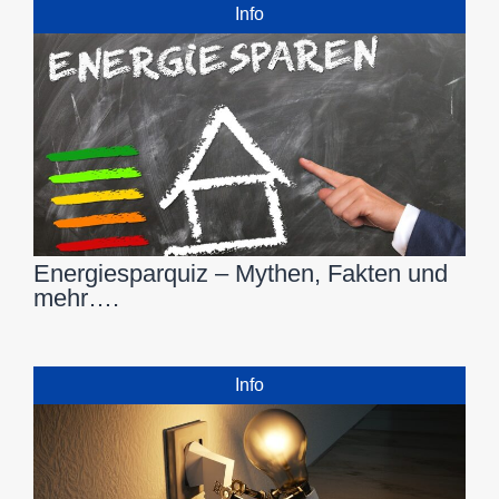
Info
Energiesparquiz – Mythen, Fakten und
mehr….
Info