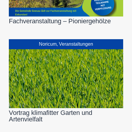
Fachveranstaltung – Pioniergehölze
Noricum
,
Veranstaltungen
Vortrag klimafitter Garten und
Artenvielfalt