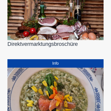
Direktvermarktungsbroschüre
Info