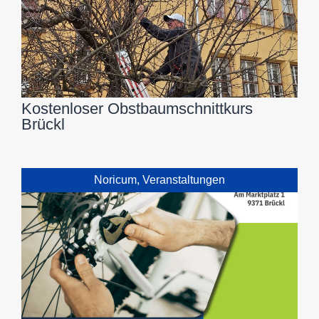
Kostenloser Obstbaumschnittkurs
Brückl
Noricum
,
Veranstaltungen