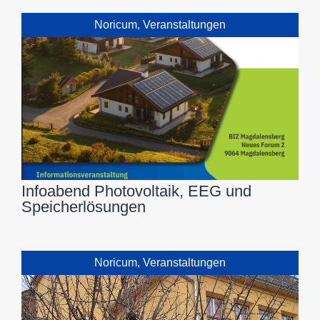
Noricum
,
Veranstaltungen
Infoabend Photovoltaik, EEG und
Speicherlösungen
Noricum
,
Veranstaltungen