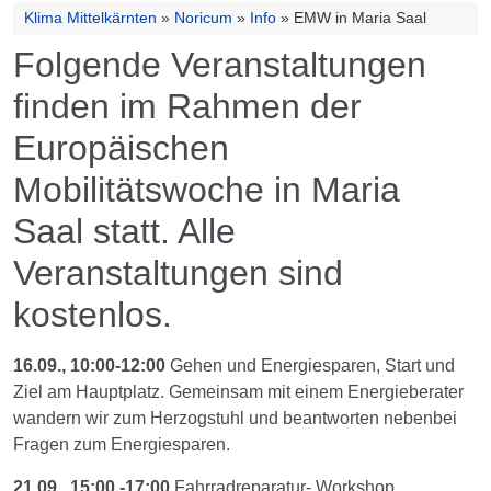
Klima Mittelkärnten
»
Noricum
»
Info
»
EMW in Maria Saal
Folgende Veranstaltungen
finden im Rahmen der
Europäischen
Mobilitätswoche in Maria
Saal statt. Alle
Veranstaltungen sind
kostenlos.
16.09., 10:00-12:00
Gehen und Energiesparen, Start und
Ziel am Hauptplatz. Gemeinsam mit einem Energieberater
wandern wir zum Herzogstuhl und beantworten nebenbei
Fragen zum Energiesparen.
21.09., 15:00 -17:00
Fahrradreparatur- Workshop,