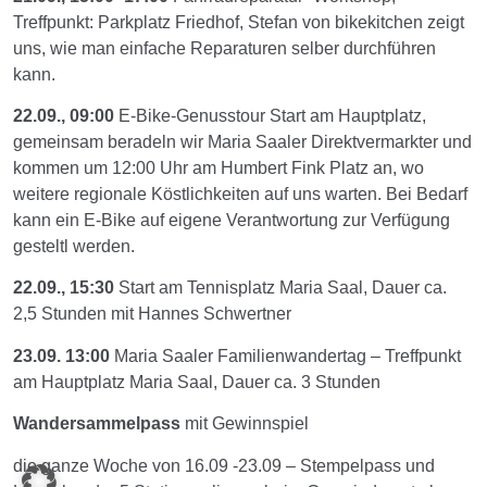
Treffpunkt: Parkplatz Friedhof, Stefan von bikekitchen zeigt
uns, wie man einfache Reparaturen selber durchführen
kann.
22.09., 09:00
E-Bike-Genusstour Start am Hauptplatz,
gemeinsam beradeln wir Maria Saaler Direktvermarkter und
kommen um 12:00 Uhr am Humbert Fink Platz an, wo
weitere regionale Köstlichkeiten auf uns warten. Bei Bedarf
kann ein E-Bike auf eigene Verantwortung zur Verfügung
gesteltl werden.
22.09., 15:30
Start am Tennisplatz Maria Saal, Dauer ca.
2,5 Stunden mit Hannes Schwertner
23.09. 13:00
Maria Saaler Familienwandertag – Treffpunkt
am Hauptplatz Maria Saal, Dauer ca. 3 Stunden
Wandersammelpass
mit Gewinnspiel
die ganze Woche von 16.09 -23.09 – Stempelpass und