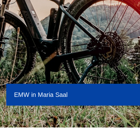
EMW in Maria Saal