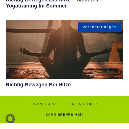
Yogatraining Im Sommer
Veranstaltungen
Richtig Bewegen Bei Hitze
IMPRESSUM
DATENSCHUTZ
BARRIEREFREIHEIT