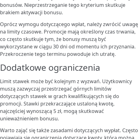
bonusów. Nieprzestrzeganie tego kryterium skutkuje
brakiem aktywacji bonusu.
Oprócz wymogu dotyczącego wpłat, należy zwrócić uwagę
na limity czasowe. Promocje mają określony czas trwania,
co często skutkuje tym, że bonusy muszą być
wykorzystane w ciągu 30 dni od momentu ich przyznania.
Przekroczenie tego terminu powoduje ich utratę.
Dodatkowe ograniczenia
Limit stawek może być kolejnym z wyzwań. Użytkownicy
muszą zazwyczaj przestrzegać górnych limitów
dotyczących stawek w grach kwalifikujących się do
promocji. Stawki przekraczające ustaloną kwotę,
najczęściej wynoszącą 5 zł, mogą skutkować
unieważnieniem bonusu.
Warto zająć się także zasadami dotyczących wypłat. Często
pojawiają się ograniczenia dotyczące kwoty, którą można