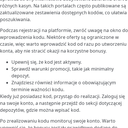
różnych kasyn. Na takich portalach często publikowane są
zaktualizowane zestawienia dostępnych kodów, co ułatwia
poszukiwania.
Podczas rejestracji na platformie, zwróć uwagę na okno do
wprowadzenia kodu. Niektóre oferty są ograniczone w
czasie, więc warto wprowadzić kod od razu po utworzeniu
konta, aby nie stracić okazji na korzystne bonusy.
Upewnij się, że kod jest aktywny.
Sprawdź warunki promocji, takie jak minimalny
depozyt.
Znajdziesz również informacje o obowiązującym
terminie ważności kodu.
Kiedy już posiadasz kod, przystąp do realizacji. Zaloguj się
na swoje konto, a następnie przejdź do sekcji dotyczącej
depozytów, gdzie można wpisać kod.
Po zrealizowaniu kodu monitoruj swoje konto. Warto
upewnić się, że bonusy zostały prawidłowo dodane do