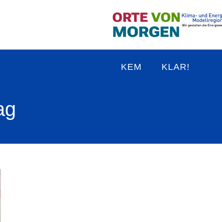
KEM
KLAR!
ag