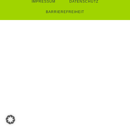
IMPRESSUM
DATENSCHUTZ
BARRIEREFREIHEIT