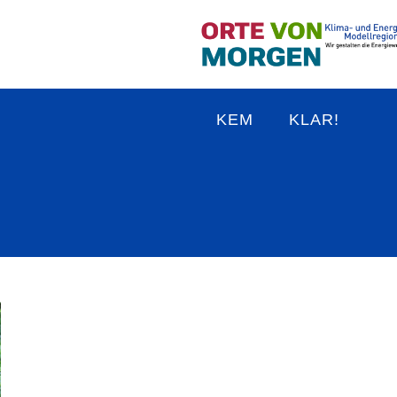
KEM
KLAR!