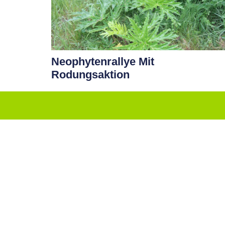
Neophytenrallye Mit
Rodungsaktion