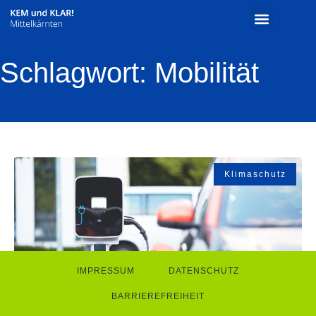
Schlagwort: Mobilität
Klimaschutz
IMPRESSUM
DATENSCHUTZ
BARRIEREFREIHEIT
Zukunft Mobilität