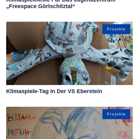
„Freespace Görtschitztal“
Projekte
Klimaspiele-Tag In Der VS Eberstein
Projekte