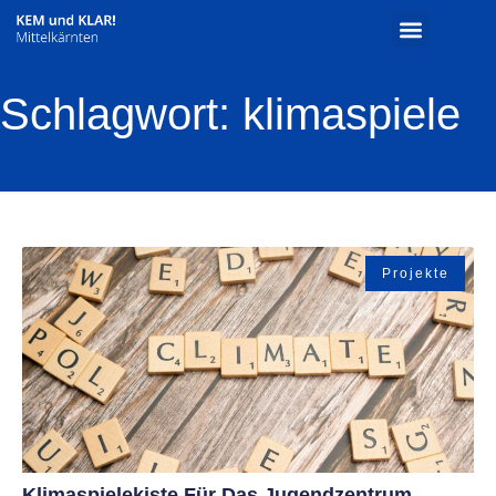
Schlagwort: klimaspiele
Projekte
Klimaspielekiste Für Das Jugendzentrum