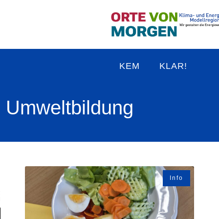
KEM
KLAR!
l Umweltbildung
Info