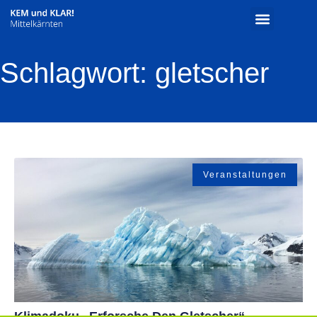
Schlagwort: gletscher
Veranstaltungen
Klimadoku „Erforsche Den Gletscher“