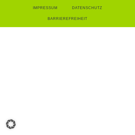
IMPRESSUM
DATENSCHUTZ
BARRIEREFREIHEIT