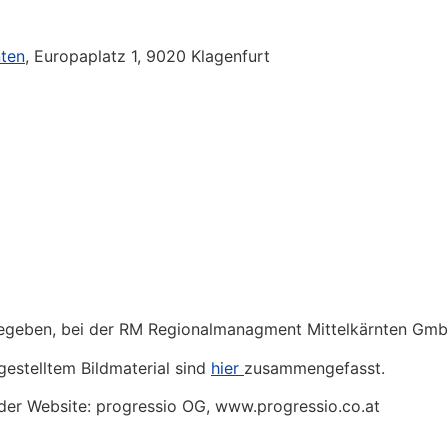
ten
, Europaplatz 1, 9020 Klagenfurt
ngegeben, bei der RM Regionalmanagment Mittelkärnten Gmb
estelltem Bildmaterial sind
hier
zusammengefasst.
der Website: progressio OG, www.progressio.co.at