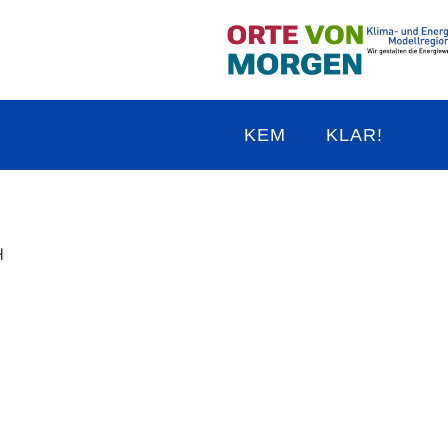
KEM
KLAR!
H