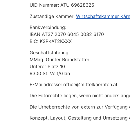
UID Nummer: ATU 69628325
Zuständige Kammer:
Wirtschaftskammer Kärn
Bankverbindung:
IBAN AT37 2070 6045 0032 6170
BIC: KSPKAT2KXXX
Geschäftsführung:
MMag. Gunter Brandstätter
Unterer Platz 10
9300 St. Veit/Glan
E-Mailadresse: office@mittelkaernten.at
Die Fotorechte liegen, wenn nicht anders a
Die Urheberrechte von extern zur Verfügung g
Konzept, Layout, Gestaltung und Umsetzung 