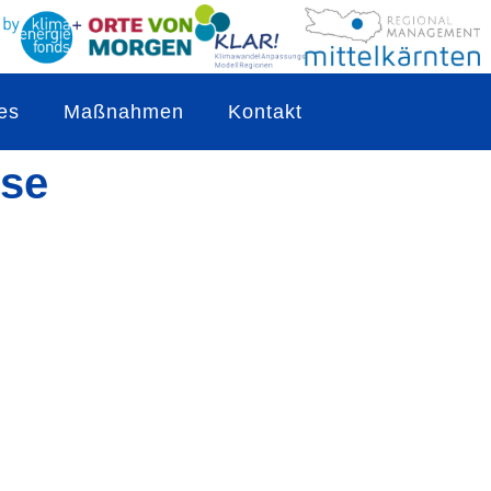
es
Maßnahmen
Kontakt
sse