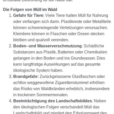
Die Folgen von Müll im Wald
Gefahr für Tiere
: Viele Tiere halten Müll für Nahrung
oder verfangen sich darin. Plastikreste oder Metallteile
können schwerwiegende Verletzungen verursachen.
Kleintiere können in Flaschen oder Dosen stecken
bleiben und qualvoll verenden.
Boden- und Wasserverschmutzung
: Schädliche
Substanzen aus Plastik, Batterien oder Chemikalien
gelangen in den Boden und ins Grundwasser. Dies
kann langfristige Auswirkungen auf das gesamte
ökologische System haben.
Brandgefahr
: Zurückgelassene Glasflaschen oder
achtlos weggeworfene Zigarettenstummel erhöhen
das Risiko von Waldbränden erheblich, insbesondere
in trockenen Sommermonaten.
Beeinträchtigung des Landschaftsbildes
: Neben
den ökologischen Folgen verschandelt Müll das
Landschaftsbild und mindert den Erholungswert des