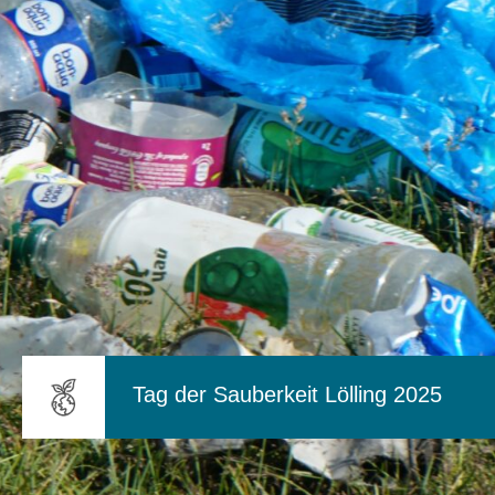
Tag der Sauberkeit Lölling 2025