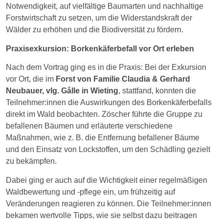
Notwendigkeit, auf vielfältige Baumarten und nachhaltige
Forstwirtschaft zu setzen, um die Widerstandskraft der
Wälder zu erhöhen und die Biodiversität zu fördern.
Praxisexkursion: Borkenkäferbefall vor Ort erleben
Nach dem Vortrag ging es in die Praxis: Bei der Exkursion
vor Ort, die im
Forst von Familie Claudia & Gerhard
Neubauer, vlg. Gålle in Wieting
, stattfand, konnten die
Teilnehmer:innen die Auswirkungen des Borkenkäferbefalls
direkt im Wald beobachten. Zöscher führte die Gruppe zu
befallenen Bäumen und erläuterte verschiedene
Maßnahmen, wie z. B. die Entfernung befallener Bäume
und den Einsatz von Lockstoffen, um den Schädling gezielt
zu bekämpfen.
Dabei ging er auch auf die Wichtigkeit einer regelmäßigen
Waldbewertung und -pflege ein, um frühzeitig auf
Veränderungen reagieren zu können. Die Teilnehmer:innen
bekamen wertvolle Tipps, wie sie selbst dazu beitragen