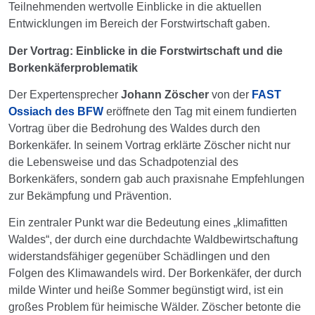
Teilnehmenden wertvolle Einblicke in die aktuellen
Entwicklungen im Bereich der Forstwirtschaft gaben.
Der Vortrag: Einblicke in die Forstwirtschaft und die
Borkenkäferproblematik
Der Expertensprecher
Johann Zöscher
von der
FAST
Ossiach des BFW
eröffnete den Tag mit einem fundierten
Vortrag über die Bedrohung des Waldes durch den
Borkenkäfer. In seinem Vortrag erklärte Zöscher nicht nur
die Lebensweise und das Schadpotenzial des
Borkenkäfers, sondern gab auch praxisnahe Empfehlungen
zur Bekämpfung und Prävention.
Ein zentraler Punkt war die Bedeutung eines „klimafitten
Waldes“, der durch eine durchdachte Waldbewirtschaftung
widerstandsfähiger gegenüber Schädlingen und den
Folgen des Klimawandels wird. Der Borkenkäfer, der durch
milde Winter und heiße Sommer begünstigt wird, ist ein
großes Problem für heimische Wälder. Zöscher betonte die