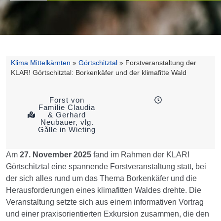
Klima Mittelkärnten
»
Görtschitztal
»
Forstveranstaltung der
KLAR! Görtschitztal: Borkenkäfer und der klimafitte Wald
Forst von
Familie Claudia
& Gerhard
Neubauer, vlg.
Gålle in Wieting
Am
27. November 2025
fand im Rahmen der KLAR!
Görtschitztal eine spannende Forstveranstaltung statt, bei
der sich alles rund um das Thema Borkenkäfer und die
Herausforderungen eines klimafitten Waldes drehte. Die
Veranstaltung setzte sich aus einem informativen Vortrag
und einer praxisorientierten Exkursion zusammen, die den