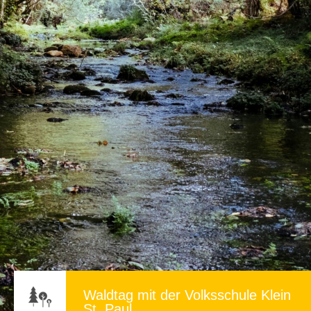
Waldtag mit der Volksschule Klein
St. Paul