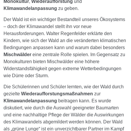
Monokultur
,
Wiederaufforstung
und
Klimawandelanpassung
zu geben.
Der Wald ist ein wichtiger Bestandteil unseres Ökosystems
– doch der Klimawandel stellt ihn vor neue
Herausforderungen. Walter Regenfelder erklärte den
Kindern, wie sich der Wald an die veränderten klimatischen
Bedingungen anpassen kann und warum dabei besonders
Mischwälder
eine zentrale Rolle spielen. Im Gegensatz zu
Monokulturen bieten Mischwälder eine höhere
Widerstandsfähigkeit gegen extreme Wetterbedingungen
wie Dürre oder Sturm.
Die Schülerinnen und Schüler lernten, wie der Wald durch
gezielte
Wiederaufforstungsmaßnahmen
zur
Klimawandelanpassung
beitragen kann. Es wurde
diskutiert, wie durch die Auswahl geeigneter Baumarten
und eine nachhaltige Pflege der Wälder die Auswirkungen
des Klimawandels abgemildert werden können. Der Wald
als „grüne Lunge“ ist ein unverzichtbarer Partner im Kampf