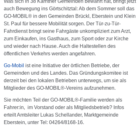
Was sich in 38 Kärntner Gemeinden bewährt hat, bringt jetzt
auch Bewegung ins Görtschitztal: Ab dem Sommer soll das
GO-MOBIL® in den Gemeinden Brückl, Eberstein und Klein
St. Paul für bessere Mobilität sorgen. Der Tür-zu-Tür-
Fahrdienst bringt seine Fahrgäste unkompliziert zum Arzt,
zum Einkaufen, ins Gasthaus, zum Sport oder zur Kirche
und wieder nach Hause. Auch die Haltestellen des
öffentlichen Verkehrs werden angefahren.
Go-Mobil
ist eine Initiative der örtlichen Betriebe, der
Gemeinden und des Landes. Das Gründungskomitee ist
derzeit bei den lokalen Betrieben unterwegs, um sie als
Mitglieder des GO-MOBIL®-Vereins aufzunehmen.
Sie möchten Teil der GO-MOBIL®-Familie werden als
Fahrer:in, im Vorstand oder als Mitgliedsbetrieb? Infos
erteilt Amtsleiter Lukas Schellander, Marktgemeinde
Eberstein, unter Tel: 04264/8168-16.