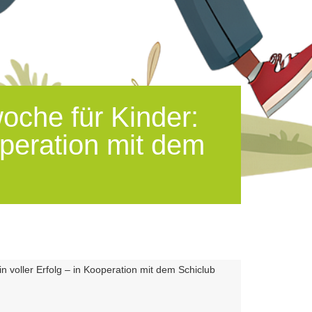
che für Kinder:
operation mit dem
 voller Erfolg – in Kooperation mit dem Schiclub