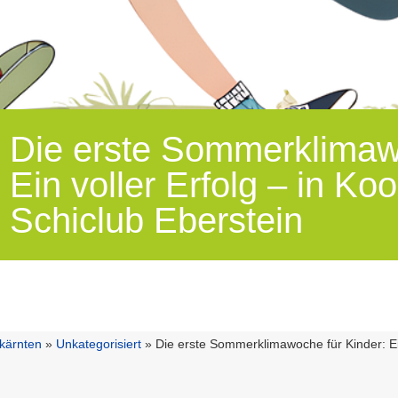
Die erste Sommerklimawo
Ein voller Erfolg – in Ko
Schiclub Eberstein
lkärnten
»
Unkategorisiert
»
Die erste Sommerklimawoche für Kinder: Ein