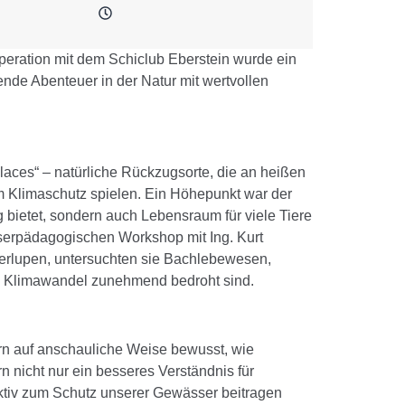
operation mit dem Schiclub Eberstein wurde ein
nde Abenteuer in der Natur mit wertvollen
ces“ – natürliche Rückzugsorte, die an heißen
im Klimaschutz spielen. Ein Höhepunkt war der
 bietet, sondern auch Lebensraum für viele Tiere
serpädagogischen Workshop mit Ing. Kurt
cherlupen, untersuchten sie Bachlebewesen,
n Klimawandel zunehmend bedroht sind.
rn auf anschauliche Weise bewusst, wie
 nicht nur ein besseres Verständnis für
ktiv zum Schutz unserer Gewässer beitragen