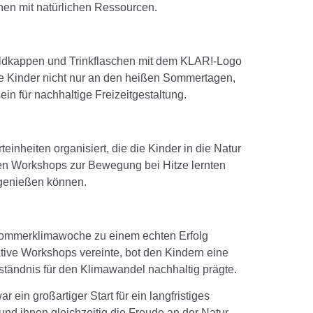
hen mit natürlichen Ressourcen.
ildkappen und Trinkflaschen mit dem KLAR!-Logo
ie Kinder nicht nur an den heißen Sommertagen,
ein für nachhaltige Freizeitgestaltung.
heiten organisiert, die die Kinder in die Natur
len Workshops zur Bewegung bei Hitze lernten
d genießen können.
Sommerklimawoche zu einem echten Erfolg
tive Workshops vereinte, bot den Kindern eine
rständnis für den Klimawandel nachhaltig prägte.
in großartiger Start für ein langfristiges
und ihnen gleichzeitig die Freude an der Natur