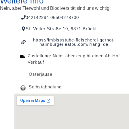
Weitere Info
Nein, aber Tierwohl und Biodiversität sind uns wichtig
042142294 06504278700
St. Veiter Straße 10, 9371 Brückl
https://imbissstube-fleischerei-gernot-
haimburger.eatbu.com/?lang=de
Zustellung: Nein, aber es gibt einen Ab-Hof
Verkauf
Osterjause
Selbstabholung