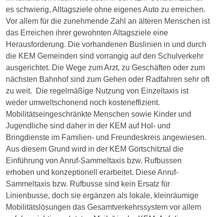
es schwierig, Alltagsziele ohne eigenes Auto zu erreichen.
Vor allem für die zunehmende Zahl an älteren Menschen ist
das Erreichen ihrer gewohnten Altagsziele eine
Herausforderung. Die vorhandenen Buslinien in und durch
die KEM Gemeinden sind vorrangig auf den Schulverkehr
ausgerichtet. Die Wege zum Arzt, zu Geschäften oder zum
nächsten Bahnhof sind zum Gehen oder Radfahren sehr oft
zu weit. Die regelmäßige Nutzung von Einzeltaxis ist
weder umweltschonend noch kosteneffizient.
Mobilitätseingeschränkte Menschen sowie Kinder und
Jugendliche sind daher in der KEM auf Hol- und
Bringdienste im Familien- und Freundeskreis angewiesen.
Aus diesem Grund wird in der KEM Görtschitztal die
Einführung von Anruf-Sammeltaxis bzw. Rufbussen
erhoben und konzeptionell erarbeitet. Diese Anruf-
Sammeltaxis bzw. Rufbusse sind kein Ersatz für
Linienbusse, doch sie ergänzen als lokale, kleinräumige
Mobilitätslösungen das Gesamtverkehrssystem vor allem