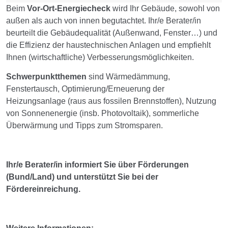
Beim
Vor-Ort-Energiecheck
wird Ihr Gebäude, sowohl von
außen als auch von innen begutachtet. Ihr/e Berater/in
beurteilt die Gebäudequalität (Außenwand, Fenster…) und
die Effizienz der haustechnischen Anlagen und empfiehlt
Ihnen (wirtschaftliche) Verbesserungsmöglichkeiten.
Schwerpunktthemen
sind Wärmedämmung,
Fenstertausch, Optimierung/Erneuerung der
Heizungsanlage (raus aus fossilen Brennstoffen), Nutzung
von Sonnenenergie (insb. Photovoltaik), sommerliche
Überwärmung und Tipps zum Stromsparen.
Ihr/e Berater/in informiert Sie über Förderungen
(Bund/Land) und unterstützt Sie bei der
Fördereinreichung.