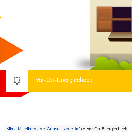
Vor-Ort-Energiecheck
Klima Mittelkärnten
»
Görtschitztal
»
Info
»
Vor-Ort-Energiecheck