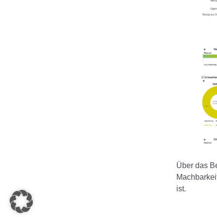
Über das B
Machbarkeit
ist.