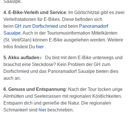
Saaulpe.
4. E-Bike-Verleih und Service
: Im Görtschitztal gibt es zwei
Verleihstationen für E-Bikes. Diese befinden sich
beim
GH zum Dorfschmied
und beim
Panoramadorf
Saualpe
. Auch in der Tourismusinformation Mittelkärnten
(St. Veit/Glan) können E-Bike ausgeliehen werden. Weitere
Infos findest Du
hier
.
:
5. Akku aufladen
Du bist mit dem E-Bike unterwegs und
brauchst eine Steckdose? Kein Problem der GH zum
Dorfschmied und das Panoramadorf Saualpe bieten dies
auch an.
6.
Genuss und Entspannung
: Nach der Tour locken urige
Almhütten und Seeterrassen mit regionalen Köstlichkeiten.
Entspann dich und genieße die Natur. Die regionalen
Schmankerl sind
hier
beschrieben.