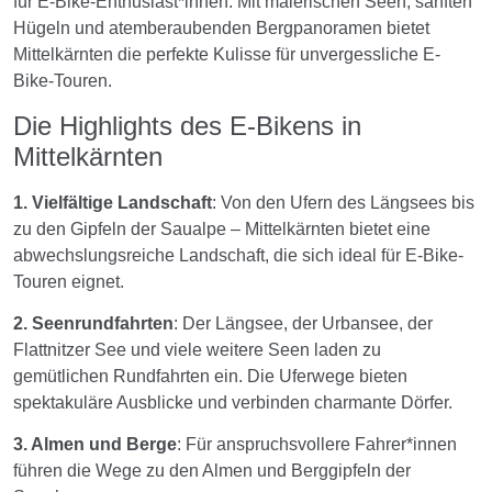
für E-Bike-Enthusiast*innen. Mit malerischen Seen, sanften
Hügeln und atemberaubenden Bergpanoramen bietet
Mittelkärnten die perfekte Kulisse für unvergessliche E-
Bike-Touren.
Die Highlights des E-Bikens in
Mittelkärnten
1. Vielfältige Landschaft
: Von den Ufern des Längsees bis
zu den Gipfeln der Saualpe – Mittelkärnten bietet eine
abwechslungsreiche Landschaft, die sich ideal für E-Bike-
Touren eignet.
2. Seenrundfahrten
: Der Längsee, der Urbansee, der
Flattnitzer See und viele weitere Seen laden zu
gemütlichen Rundfahrten ein. Die Uferwege bieten
spektakuläre Ausblicke und verbinden charmante Dörfer.
3. Almen und Berge
: Für anspruchsvollere Fahrer*innen
führen die Wege zu den Almen und Berggipfeln der