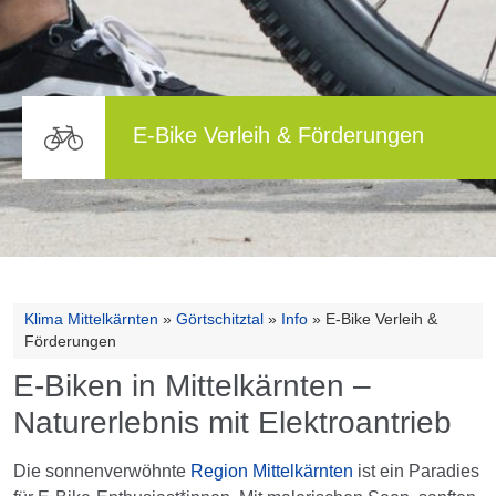
E-Bike Verleih & Förderungen
Klima Mittelkärnten
»
Görtschitztal
»
Info
»
E-Bike Verleih &
Förderungen
E-Biken in Mittelkärnten –
Naturerlebnis mit Elektroantrieb
Die sonnenverwöhnte
Region Mittelkärnten
ist ein Paradies