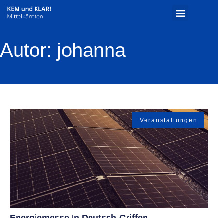
Autor:
johanna
Veranstaltungen
Energiemesse In Deutsch-Griffen